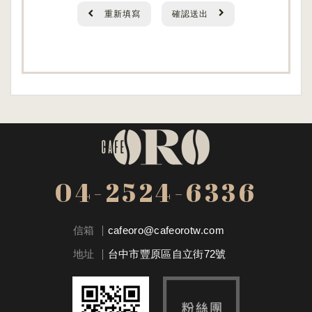
重新填寫
確認送出
04-2524-6336
信箱
cafeoro@cafeorotw.com
地址
台中市豐原區自立街72號